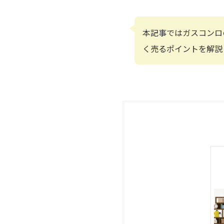
本記事ではガスコンロ
く売るポイントを解説