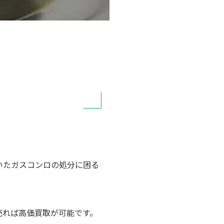
いたガスコンロの処分に困る
売れば高価買取が可能です。