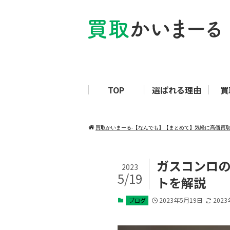
TOP
選ばれる理由
買
買取かいまーる‐【なんでも】【まとめて】気軽に高価買
ガスコンロの
2023
5/19
トを解説
2023年5月19日
202
ブログ