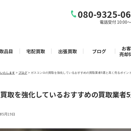
080-9325-0
電話受付 10:00〜
お
取品目
宅配買取
出張買取
ブログ
売却
取いたします
>
ブログ
>
ガスコンロの買取を強化しているおすすめの買取業者5選と高く売るポイン
買取を強化しているおすすめの買取業者
3年5月19日