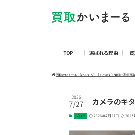
TOP
選ばれる理由
買
買取かいまーる‐【なんでも】【まとめて】気軽に高価買
2026
カメラのキ
7/27
2026年7月27日
202
ブログ