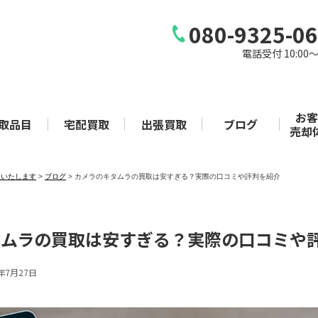
080-9325-0
電話受付 10:00〜
お
取品目
宅配買取
出張買取
ブログ
売却
取いたします
>
ブログ
>
カメラのキタムラの買取は安すぎる？実際の口コミや評判を紹介
タムラの買取は安すぎる？実際の口コミや
6年7月27日